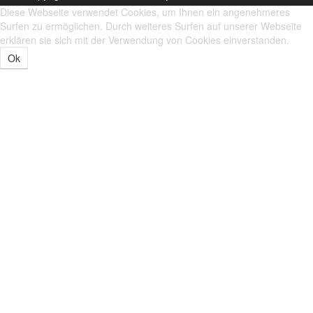
Diese Webseite verwendet Cookies, um Ihnen ein angenehmeres
Surfen zu ermöglichen. Durch weiteres Surfen auf unserer Webseite
erklären sie sich mit der Verwendung von Cookies einverstanden.
Ok