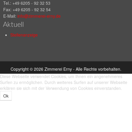
Tel.: +49 6205 - 92 32 53
Fax: +49 6205 - 92 32 54
E-Mail:
info@zimmerei-erny.de
Aktuell
Stellenanzeige
Copyright © 2026 Zimmerei Erny - Alle Rechte vorbehalten.
Diese Webseite verwendet Cookies, um Ihnen ein angenehmeres
Surfen zu ermöglichen. Durch weiteres Surfen auf unserer Webseite
erklären sie sich mit der Verwendung von Cookies einverstanden.
Ok